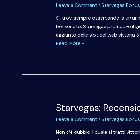
1000
Leave a Comment
/
Starvegas Bonus
Free
Sì, trovi sempre osservando la un’un
Spin
benvenuto. Starvegas promuove il gio
aggiunto delle slot del web vittoria S
Giudizio
Read More »
Starvegas
1
000fs+
2000
No
Deposito
+
Starvegas: Recensi
5000
Primo
Leave a Comment
/
Starvegas Bonus
Deposito
Non c’è dubbio il quale si tratti vitto