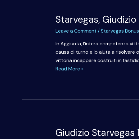
Starvegas, Giudizio
Leave a Comment
/
Starvegas Bonus
In Aggiunta, l’intera competenza vitto
causa di turno e lo aiuta a risolvere
vittoria incappare costruiti in fastidi
Starvegas,
Read More »
Giudizio
2025
7
000
Costruiti
In
Bonus
Giudizio Starvegas
+