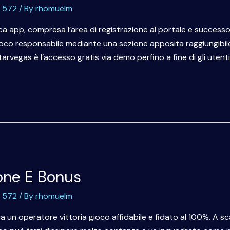
 572
/ By
rhomuelm
ica app, compresa l’area di registrazione al portale e success
co responsabile mediante una sezione apposita raggiungibile da
tarvegas è l’accesso gratis via demo perfino a fine di gli utent
one E Bonus
 572
/ By
rhomuelm
ria un operatore vittoria gioco affidabile e fidato al 100%. A sc