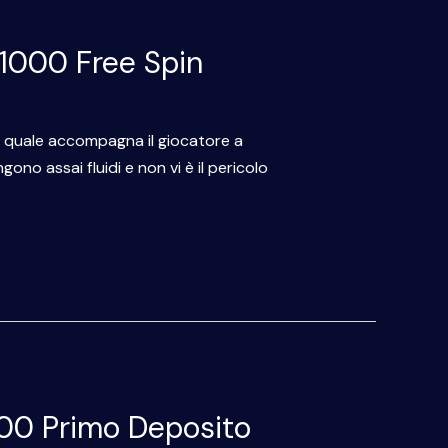
 1000 Free Spin
 il quale accompagna il giocatore a
no assai fluidi e non vi è il pericolo
000 Primo Deposito