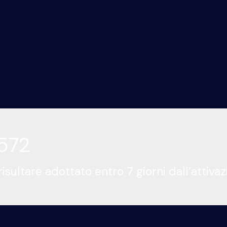
572
risultare adottato entro 7 giorni dall’attivaz