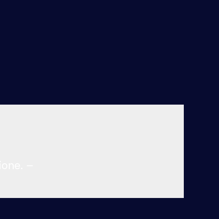
ione. –